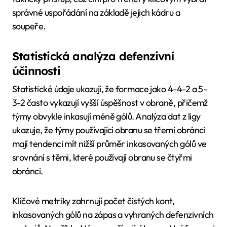
správné uspořádání na základě jejich kádru a
soupeře.
Statistická analýza defenzivní
účinnosti
Statistické údaje ukazují, že formace jako 4-4-2 a 5-
3-2 často vykazují vyšší úspěšnost v obraně, přičemž
týmy obvykle inkasují méně gólů. Analýza dat z ligy
ukazuje, že týmy používající obranu se třemi obránci
mají tendenci mít nižší průměr inkasovaných gólů ve
srovnání s těmi, které používají obranu se čtyřmi
obránci.
Klíčové metriky zahrnují počet čistých kont,
inkasovaných gólů na zápas a vyhraných defenzivních