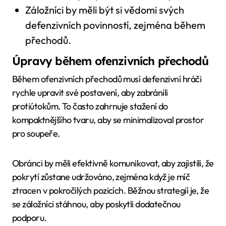
Záložníci by měli být si vědomi svých
defenzivních povinností, zejména během
přechodů.
Úpravy během ofenzivních přechodů
Během ofenzivních přechodů musí defenzivní hráči
rychle upravit své postavení, aby zabránili
protiútokům. To často zahrnuje stažení do
kompaktnějšího tvaru, aby se minimalizoval prostor
pro soupeře.
Obránci by měli efektivně komunikovat, aby zajistili, že
pokrytí zůstane udržováno, zejména když je míč
ztracen v pokročilých pozicích. Běžnou strategií je, že
se záložníci stáhnou, aby poskytli dodatečnou
podporu.