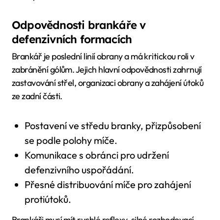
Odpovědnosti brankáře v
defenzivních formacích
Brankář je poslední linií obrany a má kritickou roli v
zabránění gólům. Jejich hlavní odpovědnosti zahrnují
zastavování střel, organizaci obrany a zahájení útoků
ze zadní části.
Postavení ve středu branky, přizpůsobení
se podle polohy míče.
Komunikace s obránci pro udržení
defenzivního uspořádání.
Přesné distribuování míče pro zahájení
protiútoků.
Brankáři musí mít rychlé reflexy, silné rozhodovací