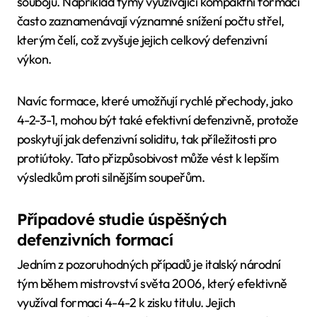
soubojů. Například týmy využívající kompaktní formaci
často zaznamenávají významné snížení počtu střel,
kterým čelí, což zvyšuje jejich celkový defenzivní
výkon.
Navíc formace, které umožňují rychlé přechody, jako
4-2-3-1, mohou být také efektivní defenzivně, protože
poskytují jak defenzivní soliditu, tak příležitosti pro
protiútoky. Tato přizpůsobivost může vést k lepším
výsledkům proti silnějším soupeřům.
Případové studie úspěšných
defenzivních formací
Jedním z pozoruhodných případů je italský národní
tým během mistrovství světa 2006, který efektivně
využíval formaci 4-4-2 k zisku titulu. Jejich