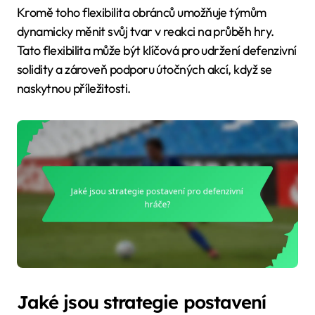
Kromě toho flexibilita obránců umožňuje týmům
dynamicky měnit svůj tvar v reakci na průběh hry.
Tato flexibilita může být klíčová pro udržení defenzivní
solidity a zároveň podporu útočných akcí, když se
naskytnou příležitosti.
Jaké jsou strategie postavení