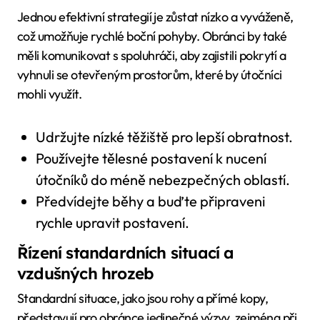
Jednou efektivní strategií je zůstat nízko a vyváženě,
což umožňuje rychlé boční pohyby. Obránci by také
měli komunikovat s spoluhráči, aby zajistili pokrytí a
vyhnuli se otevřeným prostorům, které by útočníci
mohli využít.
Udržujte nízké těžiště pro lepší obratnost.
Používejte tělesné postavení k nucení
útočníků do méně nebezpečných oblastí.
Předvídejte běhy a buďte připraveni
rychle upravit postavení.
Řízení standardních situací a
vzdušných hrozeb
Standardní situace, jako jsou rohy a přímé kopy,
představují pro obránce jedinečné výzvy, zejména při