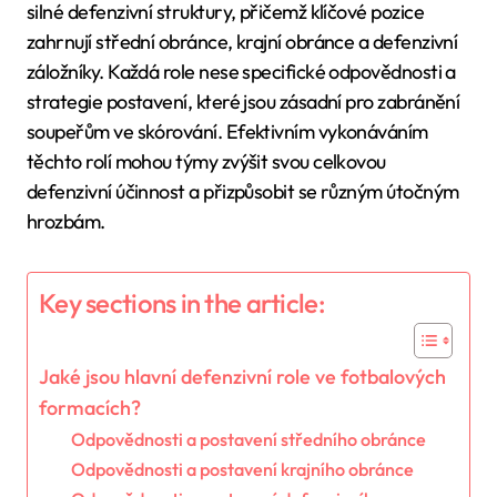
silné defenzivní struktury, přičemž klíčové pozice
zahrnují střední obránce, krajní obránce a defenzivní
záložníky. Každá role nese specifické odpovědnosti a
strategie postavení, které jsou zásadní pro zabránění
soupeřům ve skórování. Efektivním vykonáváním
těchto rolí mohou týmy zvýšit svou celkovou
defenzivní účinnost a přizpůsobit se různým útočným
hrozbám.
Key sections in the article:
Jaké jsou hlavní defenzivní role ve fotbalových
formacích?
Odpovědnosti a postavení středního obránce
Odpovědnosti a postavení krajního obránce