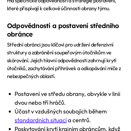
má specifické odpovědnosti a strategie postavení,
které přispívají k celkové účinnosti obrany týmu.
Odpovědnosti a postavení středního
obránce
Střední obránci jsou klíčoví pro udržení defenzivní
struktury a zabránění soupeřovým útočníkům ve
skórování. Jejich hlavní odpovědnosti zahrnují krytí
útočníků, zachytávání přihrávek a odkopávání míče z
nebezpečných oblastí.
Postavení ve středu obrany, obvykle v linii
dvou nebo tří hráčů.
Účast v vzdušných soubojích během
standardních situací
a centrů.
Poskytování krytí krajním obráncům, když