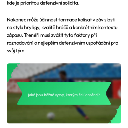
kde je prioritou defenzivní solidita.
Nakonec může účinnost formace kolísat v závislosti
na stylu hry ligy, kvalitě hráčů a konkrétním kontextu
zápasu. Trenéři musí zvážit tyto faktory při
rozhodování o nejlepším defenzivním uspořádání pro
svůj tým.