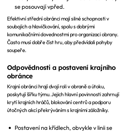
se posouvají vpřed.
Efektivní střední obránci mají silné schopnosti v
soubojích a hlavičkování, spolu s dobrými
komunikačními dovednostmi pro organizaci obrany.
Často musí dobře číst hru, aby předvídali pohyby
soupeře.
Odpovědnosti a postavení krajního
obránce
Krajní obránci hrají dvojí roli v obraně a útoku,
poskytují šířku týmu. Jejich hlavní povinnosti zahrnují
krytí krajních hráčů, blokování centrů a podporu
útočných akcí překrýváním s krajními záložníky.
Postavení na křídlech, obvykle v linii se