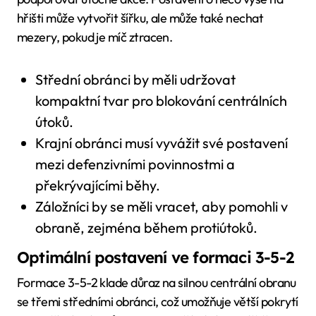
hřišti může vytvořit šířku, ale může také nechat
mezery, pokud je míč ztracen.
Střední obránci by měli udržovat
kompaktní tvar pro blokování centrálních
útoků.
Krajní obránci musí vyvážit své postavení
mezi defenzivními povinnostmi a
překrývajícími běhy.
Záložníci by se měli vracet, aby pomohli v
obraně, zejména během protiútoků.
Optimální postavení ve formaci 3-5-2
Formace 3-5-2 klade důraz na silnou centrální obranu
se třemi středními obránci, což umožňuje větší pokrytí