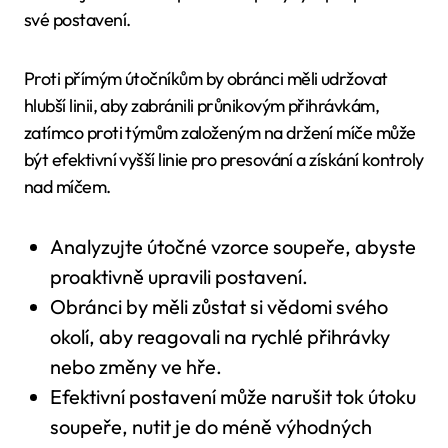
své postavení.
Proti přímým útočníkům by obránci měli udržovat
hlubší linii, aby zabránili průnikovým přihrávkám,
zatímco proti týmům založeným na držení míče může
být efektivní vyšší linie pro presování a získání kontroly
nad míčem.
Analyzujte útočné vzorce soupeře, abyste
proaktivně upravili postavení.
Obránci by měli zůstat si vědomi svého
okolí, aby reagovali na rychlé přihrávky
nebo změny ve hře.
Efektivní postavení může narušit tok útoku
soupeře, nutit je do méně výhodných